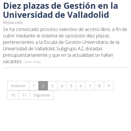
Diez plazas de Gestión en la
Universidad de Valladolid
Redacción
Se ha convocado proceso selectivo de acceso libre, a fin de
cubrir mediante el sistema de oposición diez plazas
pertenecientes a la Escala de Gestión Universitaria de la
Universidad de Valladolid, Subgrupo A2, dotadas
presupuestariamente y que en la actualidad se hallan
vacantes.
Leer más...
Anterior
1
2
3
4
5
6
7
8
9
10
11
Siguiente