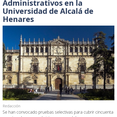
Administrativos en la
Universidad de Alcalá de
Henares
Redacción
Se han convocado pruebas selectivas para cubrir cincuenta