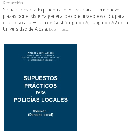
Redacción
Se han convocado pruebas selectivas para cubrir nueve
plazas por el sistema general de concurso-oposición, para
el acceso a la Escala de Gestión, grupo A, subgrupo A2 de la
Universidad de Alcalá.
Leer más...