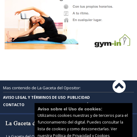
Mas contenido de La Gaceta del Opositor:
AVISO LEGAL Y TÉRMINOS DE USO
PUBLICIDAD
CONTACTO
PROTECCIÓN DE DATOS
Aviso sobre el Uso de cookies:
Utilizamos cookies nuestras y de terceros para el
funcionamiento del digital. Puedes consultar la
lista de cookies y como desconectarlas.
Ver
nuestra Política de Privacidad y Cookies
La Gaceta del Opositor |
Términos de uso
|