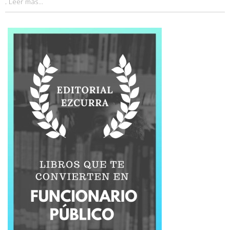
.
Leer más...