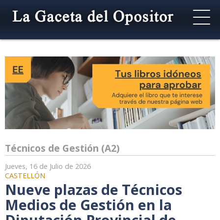
Técnicos de Gestión (A2)
Jueves, 16 de Julio de 2026
CASTELLÓN
Nueve plazas de Técnicos
Medios de Gestión en la
Diputación Provincial de