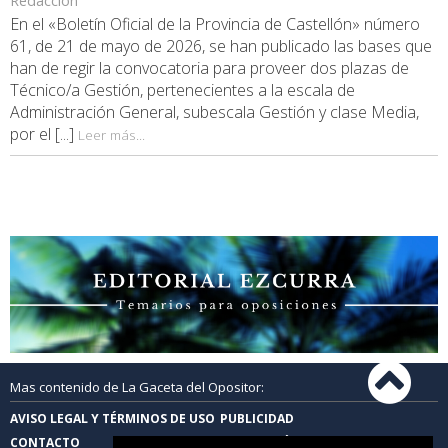
Redacción
En el «Boletín Oficial de la Provincia de Castellón» número
61, de 21 de mayo de 2026, se han publicado las bases que
han de regir la convocatoria para proveer dos plazas de
Técnico/a Gestión, pertenecientes a la escala de
Administración General, subescala Gestión y clase Media,
por el [...]
Leer más...
Mas contenido de La Gaceta del Opositor:
AVISO LEGAL Y TÉRMINOS DE USO
PUBLICIDAD
CONTACTO
PROTECCIÓN DE DATOS