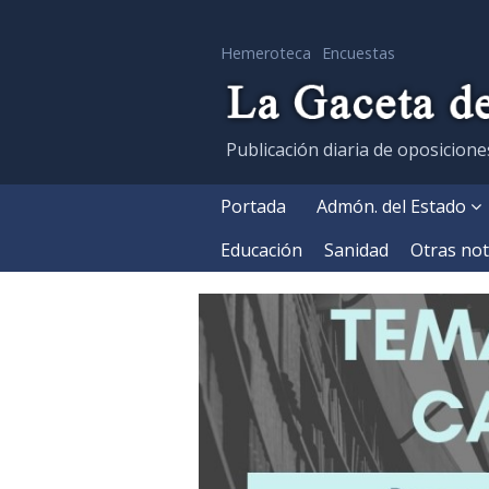
Hemeroteca
Encuestas
Publicación diaria de oposicione
Portada
Admón. del Estado
Educación
Sanidad
Otras not