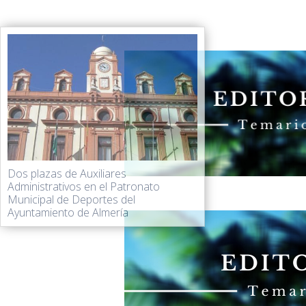
Dos plazas de Auxiliares
Administrativos en el Patronato
Municipal de Deportes del
Ayuntamiento de Almería