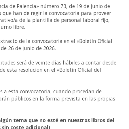
vincia de Palencia» número 73, de 19 de junio de
s que han de regir la convocatoria para proveer
ativo/a de la plantilla de personal laboral fijo,
urno libre.
tracto de la convocatoria en el «Boletín Oficial
 de 26 de junio de 2026.
citudes será de veinte días hábiles a contar desde
de esta resolución en el «Boletín Oficial del
es a esta convocatoria, cuando procedan de
arán públicos en la forma prevista en las propias
 algún tema que no esté en nuestros libros del
sin coste adicional)