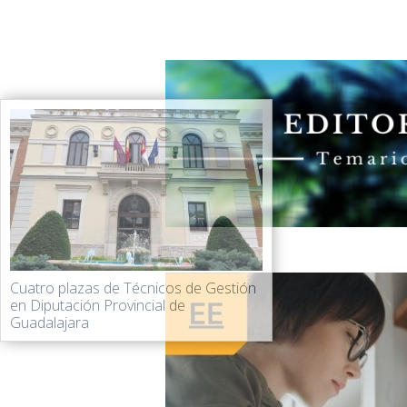
Cuatro plazas de Técnicos de Gestión
en Diputación Provincial de
Guadalajara