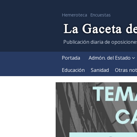
Hemeroteca
Encuestas
Publicación diaria de oposicione
Portada
Admón. del Estado
Educación
Sanidad
Otras not