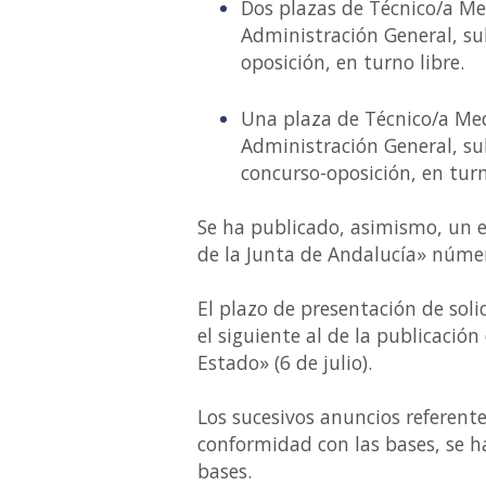
Dos plazas de Técnico/a Med
Administración General, su
oposición, en turno libre.
Una plaza de Técnico/a Med
Administración General, su
concurso-oposición, en tur
Se ha publicado, asimismo, un ex
de la Junta de Andalucía» númer
El plazo de presentación de soli
el siguiente al de la publicación 
Estado» (6 de julio).
Los sucesivos anuncios referent
conformidad con las bases, se h
bases.