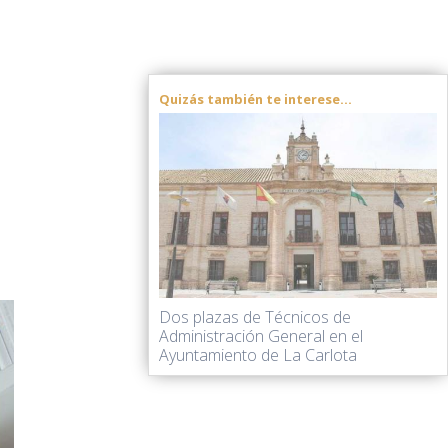
Quizás también te interese...
Dos plazas de Técnicos de
Administración General en el
Ayuntamiento de La Carlota