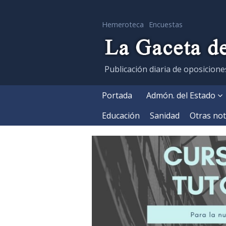
Hemeroteca
Encuestas
Publicación diaria de oposicione
Portada
Admón. del Estado
Educación
Sanidad
Otras not