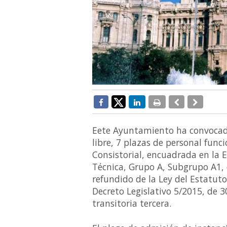
Eete Ayuntamiento ha convocado
libre, 7 plazas de personal func
Consistorial, encuadrada en la 
Técnica, Grupo A, Subgrupo A1, d
refundido de la Ley del Estatut
Decreto Legislativo 5/2015, de 3
transitoria tercera.