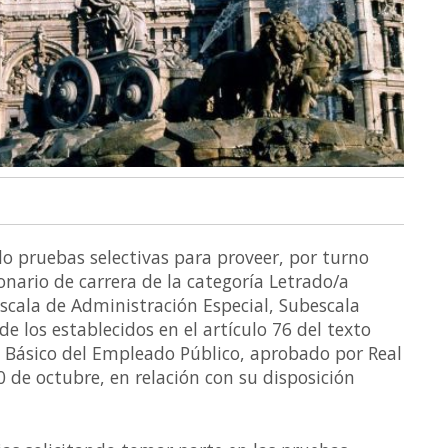
 pruebas selectivas para proveer, por turno
ionario de carrera de la categoría Letrado/a
Escala de Administración Especial, Subescala
e los establecidos en el artículo 76 del texto
o Básico del Empleado Público, aprobado por Real
0 de octubre, en relación con su disposición