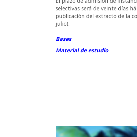
El plazo de admisión de instanc
selectivas será de veinte días há
publicación del extracto de la co
julio).
Bases
Material de estudio