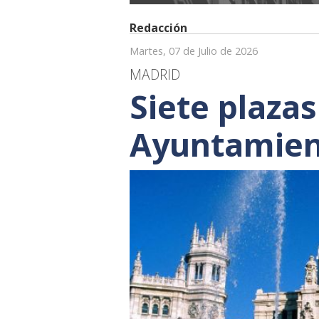
Redacción
Martes, 07 de Julio de 2026
MADRID
Siete plazas
Ayuntamien