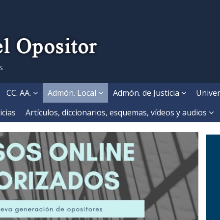
s
CC. AA.
Admón. Local
Admón. de Justicia
Univer
icias
Artículos, diccionarios, esquemas, vídeos y audios