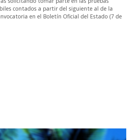
ias solicitando tomar parte en las pruebas
biles contados a partir del siguiente al de la
nvocatoria en el Boletín Oficial del Estado (7 de