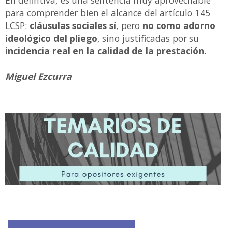
En defintiva, es una sentencia muy aprovechable
para comprender bien el alcance del artículo 145
LCSP:
cláusulas sociales sí
, pero
no como adorno
ideológico del pliego
, sino justificadas por su
incidencia real en la calidad de la prestación
.
Miguel Ezcurra