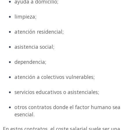
ayuda a domicilio;
limpieza;
atención residencial;
asistencia social;
dependencia;
atención a colectivos vulnerables;
servicios educativos o asistenciales;
otros contratos donde el factor humano sea
esencial.
En estos contratos, el coste salarial suele ser una