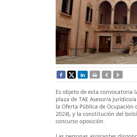
Es objeto de esta convocatoria 
plaza de TAE Asesor/a Jurídico
la Oferta Pública de Ocupación 
2024), y la constitución del bol
concurso oposición.
Las personas aspirantes dispond