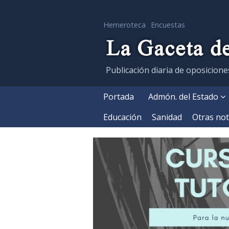
Hemeroteca
Encuestas
Publicación diaria de oposicione
Portada
Admón. del Estado
Educación
Sanidad
Otras not