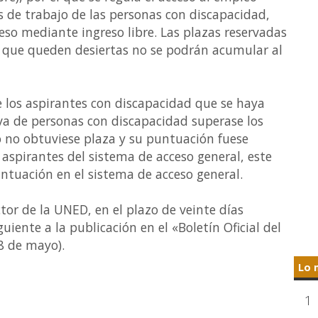
s de trabajo de las personas con discapacidad,
ceso mediante ingreso libre. Las plazas reservadas
 que queden desiertas no se podrán acumular al
 los aspirantes con discapacidad que se haya
va de personas con discapacidad superase los
ro no obtuviese plaza y su puntuación fuese
 aspirantes del sistema de acceso general, este
untuación en el sistema de acceso general.
ector de la UNED, en el plazo de veinte días
guiente a la publicación en el «Boletín Oficial del
8 de mayo).
Lo 
1