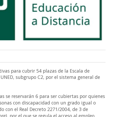
ivas para cubrir 54 plazas de la Escala de
a UNED, subgrupo C2, por el sistema general de
as se reservarán 6 para ser cubiertas por quienes
rsonas con discapacidad con un grado igual o
do con el Real Decreto 2271/2004, de 3 de
e), por el que se regula el acceso al empleo