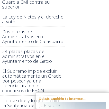
Guardia Civil contra su
superior
La Ley de Nietos y el derecho
a voto
Dos plazas de
Administrativos en el
Ayuntamiento de Calasparra
34 plazas plazas de
Administrativos en el
Ayuntamiento de Getxo
El Supremo impide excluir
automáticamente un Grado
por poseer ya una
Licenciatura en los
concursos de FHCN
Quizás también te interese...
Lo que dice y lo que no dice
la Sentencia del TJUE sobre