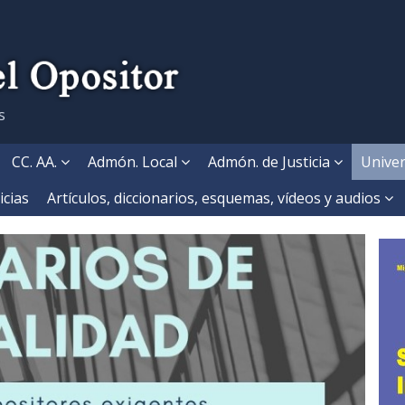
s
CC. AA.
Admón. Local
Admón. de Justicia
Univer
icias
Artículos, diccionarios, esquemas, vídeos y audios