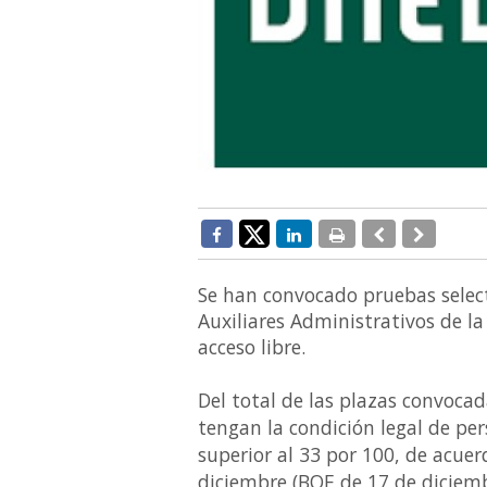
Se han convocado pruebas select
Auxiliares Administrativos de l
acceso libre.
Del total de las plazas convocad
tengan la condición legal de pe
superior al 33 por 100, de acuer
diciembre (BOE de 17 de diciembr