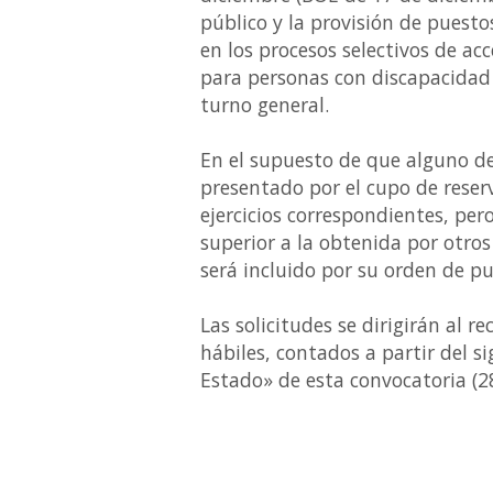
público y la provisión de puesto
en los procesos selectivos de ac
para personas con discapacidad
turno general.
En el supuesto de que alguno de
presentado por el cupo de reser
ejercicios correspondientes, pe
superior a la obtenida por otros
será incluido por su orden de p
Las solicitudes se dirigirán al r
hábiles, contados a partir del si
Estado» de esta convocatoria (2