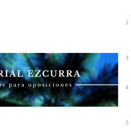
2
3
4
5