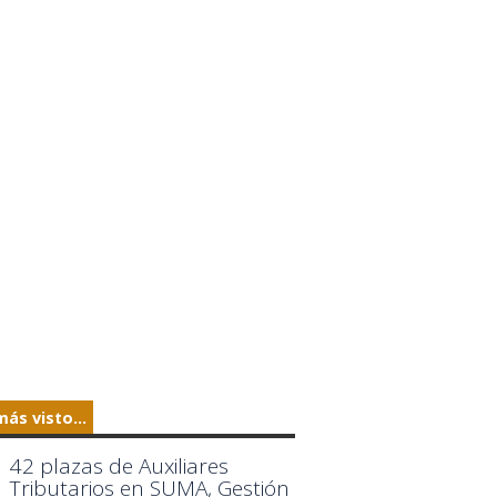
más visto...
42 plazas de Auxiliares
Tributarios en SUMA, Gestión