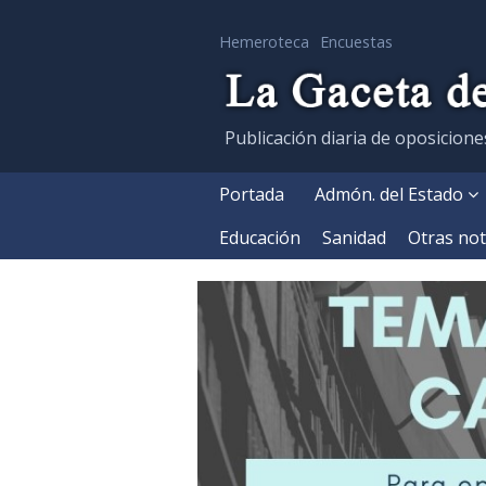
Hemeroteca
Encuestas
Publicación diaria de oposicione
Portada
Admón. del Estado
Educación
Sanidad
Otras not