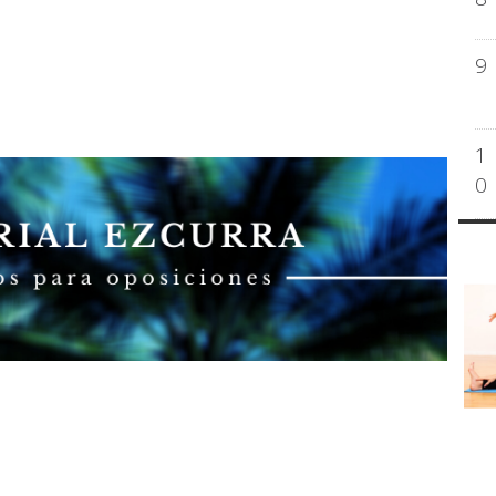
9
1
0