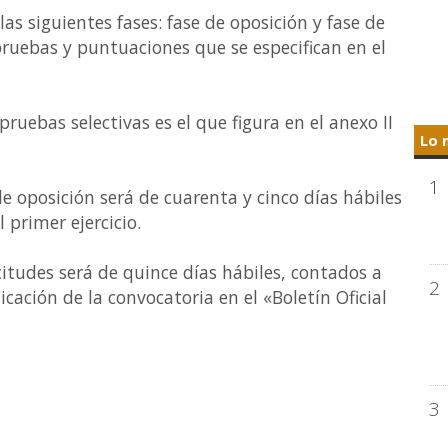
las siguientes fases: fase de oposición y fase de
pruebas y puntuaciones que se especifican en el
ruebas selectivas es el que figura en el anexo II
Lo 
1
e oposición será de cuarenta y cinco días hábiles
l primer ejercicio.
citudes será de quince días hábiles, contados a
2
licación de la convocatoria en el «Boletín Oficial
3