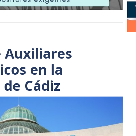
 Auxiliares
icos en la
 de Cádiz