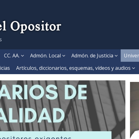
s
CC. AA.
Admón. Local
Admón. de Justicia
Univer
icias
Artículos, diccionarios, esquemas, vídeos y audios