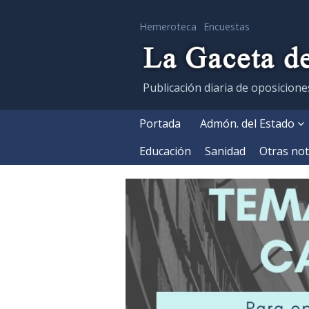
Hemeroteca
Encuestas
Publicación diaria de oposicione
Portada
Admón. del Estado
Educación
Sanidad
Otras not