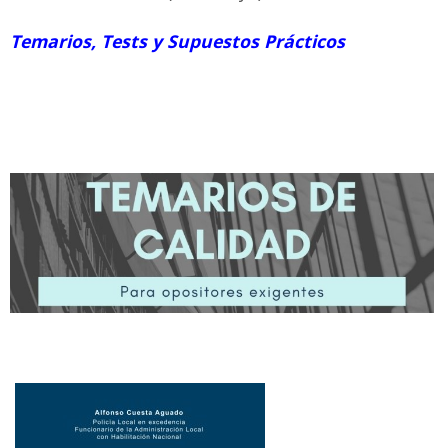
Temarios, Tests y Supuestos Prácticos