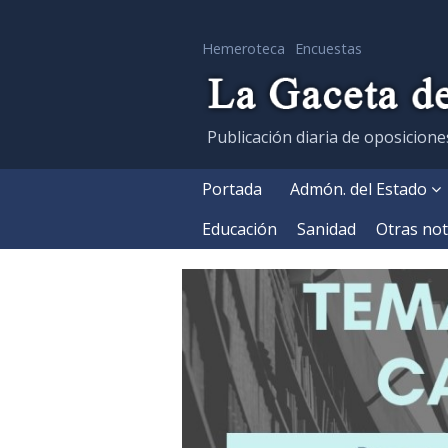
Hemeroteca
Encuestas
Publicación diaria de oposicione
Portada
Admón. del Estado
Educación
Sanidad
Otras not