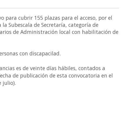
o para cubrir 155 plazas para el acceso, por el
 la Subescala de Secretaría, categoría de
arios de Administración local con habilitación de
personas con discapacilad.
ancias es de veinte días hábiles, contados a
 fecha de publicación de esta convocatoria en el
 julio).