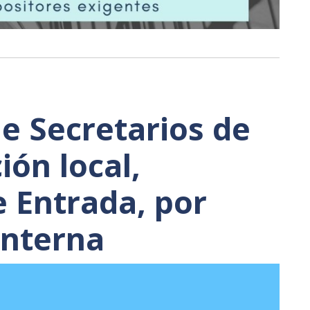
de Secretarios de
ión local,
e Entrada, por
interna