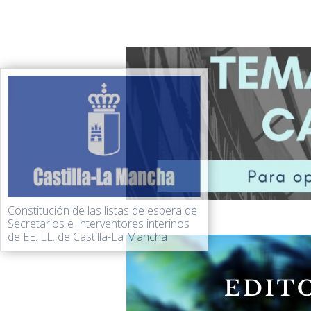
Constitución de las listas de espera de
Secretarios e Interventores interinos
de EE. LL. de Castilla-La Mancha