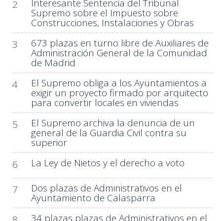
Interesante Sentencia del Tribunal
2
Supremo sobre el Impuesto sobre
Construcciones, Instalaciones y Obras
673 plazas en turno libre de Auxiliares de
3
Administración General de la Comunidad
de Madrid
El Supremo obliga a los Ayuntamientos a
4
exigir un proyecto firmado por arquitecto
para convertir locales en viviendas
El Supremo archiva la denuncia de un
5
general de la Guardia Civil contra su
superior
La Ley de Nietos y el derecho a voto
6
Dos plazas de Administrativos en el
7
Ayuntamiento de Calasparra
34 plazas plazas de Administrativos en el
8