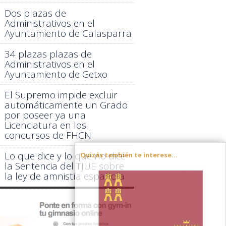
Dos plazas de
Administrativos en el
Ayuntamiento de Calasparra
34 plazas plazas de
Administrativos en el
Ayuntamiento de Getxo
El Supremo impide excluir
automáticamente un Grado
por poseer ya una
Licenciatura en los
concursos de FHCN
Lo que dice y lo que no dice
Quizás también te interese...
la Sentencia del TJUE sobre
la ley de amnistía española