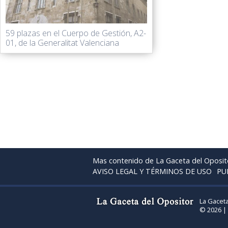
59 plazas en el Cuerpo de Gestión, A2-
01, de la Generalitat Valenciana
Mas contenido de La Gaceta del Oposit
AVISO LEGAL Y TÉRMINOS DE USO
PU
La Gaceta
© 2026 |