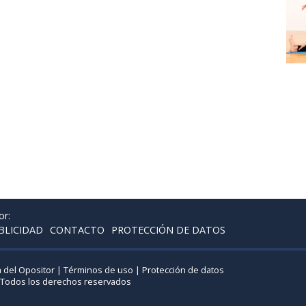
or:
BLICIDAD
CONTACTO
PROTECCIÓN DE DATOS
 del Opositor |
Términos de uso
|
Protección de datos
 Todos los derechos reservados