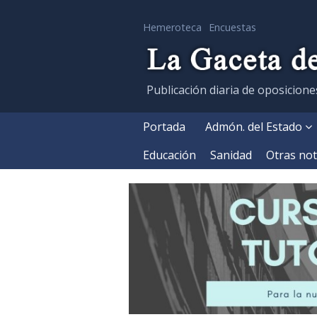
Hemeroteca
Encuestas
Publicación diaria de oposicione
Portada
Admón. del Estado
Educación
Sanidad
Otras not