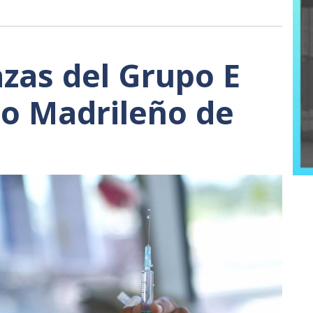
azas del Grupo E
cio Madrileño de