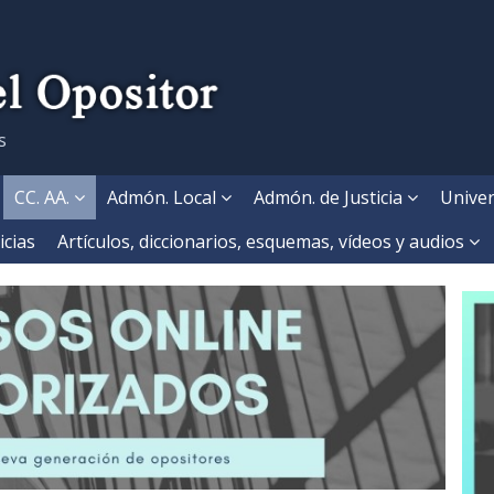
s
CC. AA.
Admón. Local
Admón. de Justicia
Univer
icias
Artículos, diccionarios, esquemas, vídeos y audios