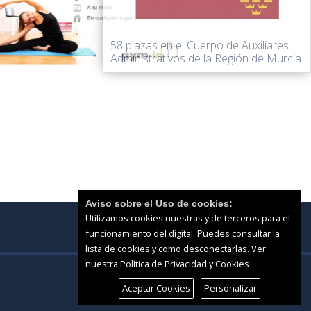
58 plazas en el Cuerpo de Auxiliares
Administrativos de la Región de Murcia
Aviso sobre el Uso de cookies:
Utilizamos cookies nuestras y de terceros para el
funcionamiento del digital. Puedes consultar la
lista de cookies y como desconectarlas.
Ver
nuestra Política de Privacidad y Cookies
Aceptar Cookies
Personalizar