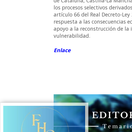
de Cataluña, Castilla-La Mancha 
los procesos selectivos derivados
artículo 66 del Real Decreto-Le
respuesta a las consecuencias ec
apoyo a la reconstrucción de la 
vulnerabilidad.
Enlace