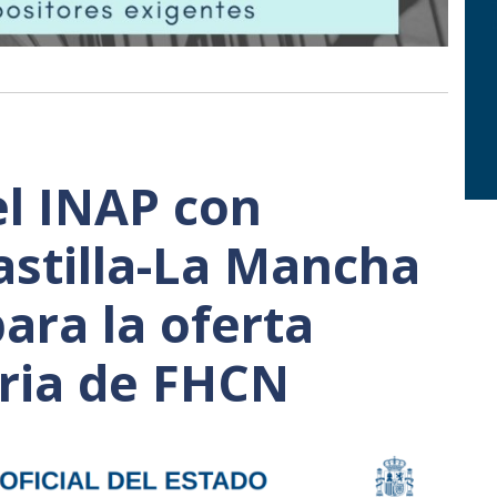
l INAP con
astilla-La Mancha
ara la oferta
ria de FHCN