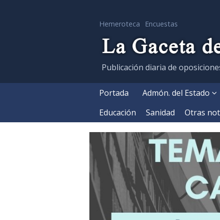
Hemeroteca
Encuestas
Publicación diaria de oposicione
Portada
Admón. del Estado
Educación
Sanidad
Otras not