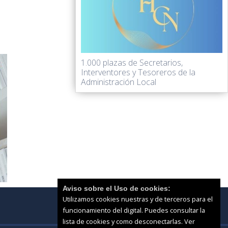
1.000 plazas de Secretarios,
Interventores y Tesoreros de la
Administración Local
Aviso sobre el Uso de cookies:
Utilizamos cookies nuestras y de terceros para el
funcionamiento del digital. Puedes consultar la
lista de cookies y como desconectarlas.
Ver