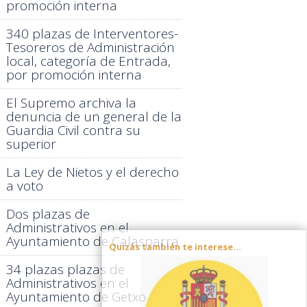
promoción interna
340 plazas de Interventores-
Tesoreros de Administración
local, categoría de Entrada,
por promoción interna
El Supremo archiva la
denuncia de un general de la
Guardia Civil contra su
superior
La Ley de Nietos y el derecho
a voto
Dos plazas de
Administrativos en el
Ayuntamiento de Calasparra
Quizás también te interese...
34 plazas plazas de
Administrativos en el
Ayuntamiento de Getxo