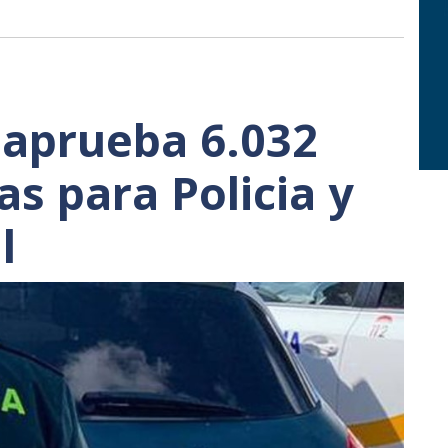
 aprueba 6.032
s para Policia y
l