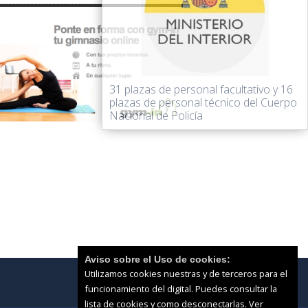
31 plazas de personal facultativo y 16
plazas de personal técnico del Cuerpo
Nacional de Policía
Aviso sobre el Uso de cookies:
Utilizamos cookies nuestras y de terceros para el
funcionamiento del digital. Puedes consultar la
lista de cookies y como desconectarlas.
Ver