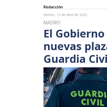
Redacción
Martes, 15 de Abril de 2025
MADRID
El Gobierno
nuevas plaza
Guardia Civi