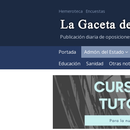
Hemeroteca
Encuestas
Publicación diaria de oposicione
Portada
Admón. del Estado
Educación
Sanidad
Otras not