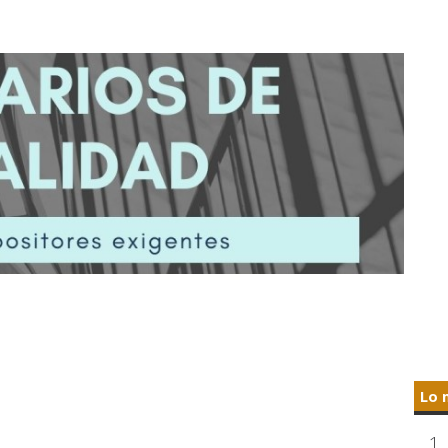
Lo 
1