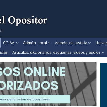
s
CC. AA.
Admón. Local
Admón. de Justicia
Univer
icias
Artículos, diccionarios, esquemas, vídeos y audios