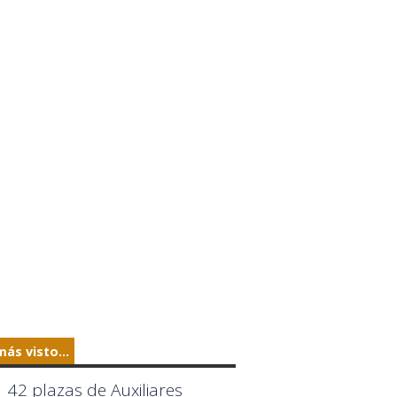
más visto...
42 plazas de Auxiliares