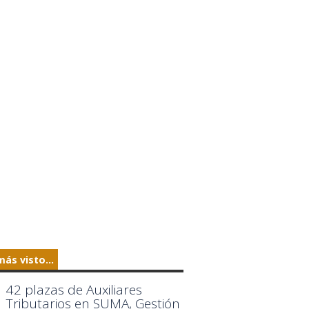
más visto...
42 plazas de Auxiliares
Tributarios en SUMA, Gestión