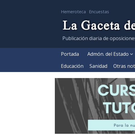
Hemeroteca
Encuestas
Publicación diaria de oposicione
Portada
Admón. del Estado
Educación
Sanidad
Otras not