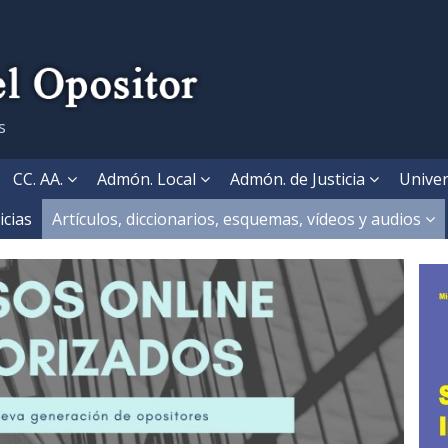
s
CC. AA.
Admón. Local
Admón. de Justicia
Univer
icias
Artículos, diccionarios, esquemas, vídeos y audios